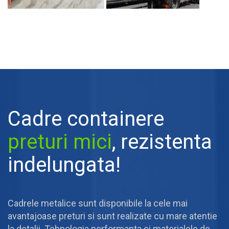
Cadre containere
preturi mici
, rezistenta
indelungata!
Cadrele metalice sunt disponibile la cele mai
avantajoase preturi si sunt realizate cu mare atentie
la detalii. Tehnologia performanta si materialele de