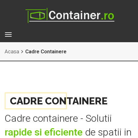
Toggle
navigation
Acasa
Cadre Containere
CADRE CONTAINERE
Cadre containere - Solutii
rapide si eficiente
de spatii in