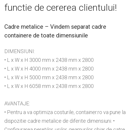
functie de cererea clientului!
Cadre metalice – Vindem separat cadre
containere de toate dimensiunile
DIMENSIUNI:
• L x W x H 3000 mm x 2438 mm x 2800
• L x W x H 4000 mm x 2438 mm x 2800
• L x W x H 5000 mm x 2438 mm x 2800
• L x W x H 6058 mm x 2438 mm x 2800
AVANTAJE:
• Pentru a va optimiza costurile, container.ro va pune la
dispozitie cadre metalice de diferite dimensiuni. •
Configurarea peretilor, usilor, geamurilor chiar de catre